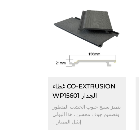
CO-EXTRUSION غطاء
الجدار WP15601
بتميز نسيج حبوب الخشب المتطور
وتصميم جوف محسن ، هذا البولي
إيثيل الممتاز. ..