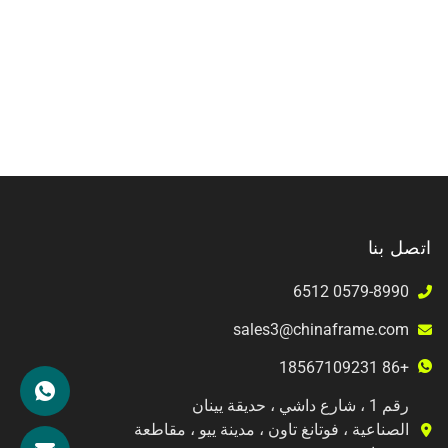
اتصل بنا
0579-8990 6512
sales3@chinaframe.com
+86 18567109231
رقم 1 ، شارع داشي ، حديقة يينان
الصناعية ، فوتانغ تاون ، مدينة ييو ، مقاطعة