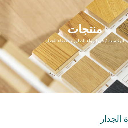
منتجات
الرئيسية
/
في الهواء الطلق
/ غطاء الجدار
 الجدار