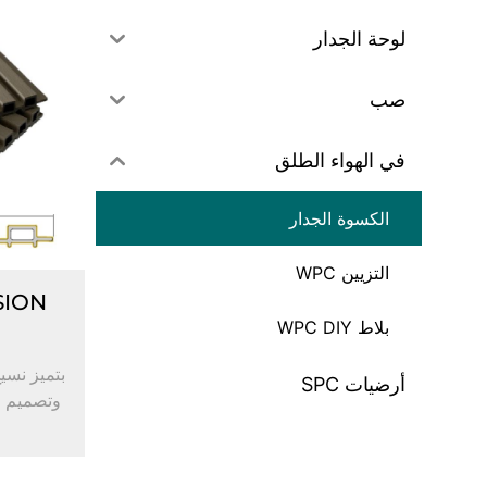
لوحة الجدار
صب
في الهواء الطلق
الكسوة الجدار
التزيين WPC
بلاط WPC DIY
بتميز نس
أرضيات SPC
وتصميم ج