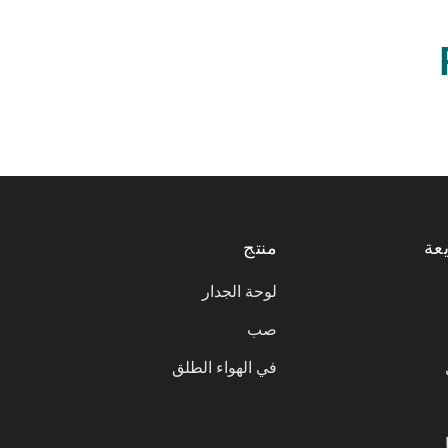
عة
منتج
لوحة الجدار
صب
في الهواء الطلق