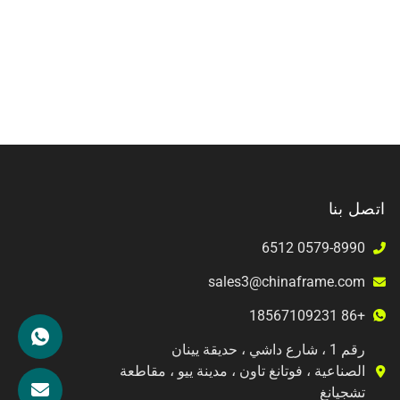
اتصل بنا
0579-8990 6512
sales3@chinaframe.com
+86 18567109231
رقم 1 ، شارع داشي ، حديقة يينان
الصناعية ، فوتانغ تاون ، مدينة ييو ، مقاطعة
تشجيانغ