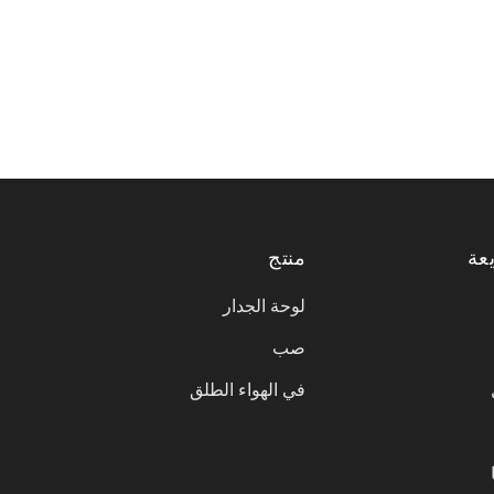
عة
منتج
لوحة الجدار
صب
في الهواء الطلق