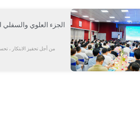
الجزء العلوي والسفلي لهم
من أجل تحفيز الابتكار ، ت