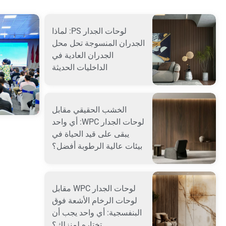
لوحات الجدار PS: لماذا
الجدران المنسوجة تحل محل
الجدران العادية في
الداخليات الحديثة
الخشب الحقيقي مقابل
لوحات الجدار WPC: أي واحد
يبقى على قيد الحياة في
بيئات عالية الرطوبة أفضل؟
لوحات الجدار WPC مقابل
لوحات الرخام الأشعة فوق
البنفسجية: أي واحد يجب أن
تختاره لمنزلك؟