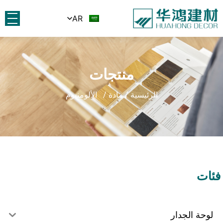
AR
منتجات
الرئيسية
/
مادة
/ الألومنيوم
فئات
لوحة الجدار