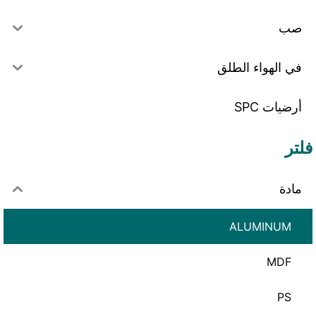
صب
في الهواء الطلق
أرضيات SPC
فلتر
مادة
ALUMINUM
MDF
PS