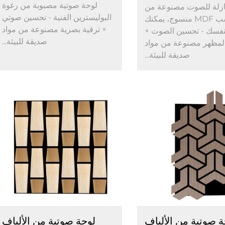
لوحة صوتية مصبوبة من رغوة
ازلة للصوت مصنوعة من
البوليسترين الفنية - تحسين صوتي
خشب MDF منسوج، يمكنك
× ترقية بصرية مصنوعة من مواد
بنفسك - تحسين الصوت ×
صديقة للبيئة...
المظهر مصنوعة من مواد
صديقة للبيئة...
ة صوتية من الألياف
لوحة صوتية من الألياف