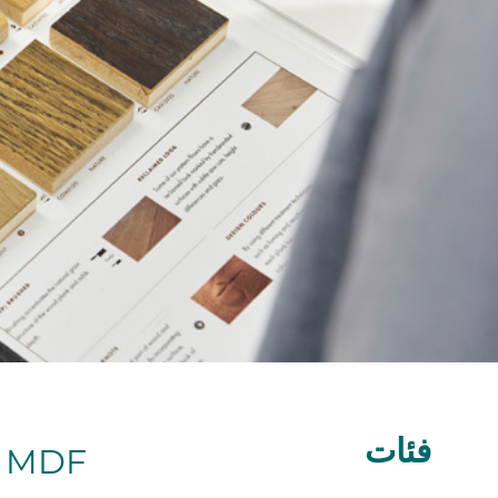
فئات
MDF