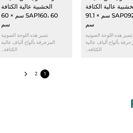
خشبية عالية الكثافة
الخشبية عالية الكثافة
SAP092، 50 سم × 91.1
SAP160، 60 سم × 60
سم
سم
تتميز هذه اللوحة الصوتية
تتميز هذه اللوحة الصوتية
خرفة بألواح ألياف عالية
المزخرفة بألواح ألياف عالية
الكثافة...
الكثافة...
2
1