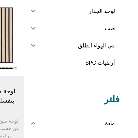
لوحة الجدار
صب
في الهواء الطلق
أرضيات SPC
لوحة ص
فلتر
لوحة صوت
مادة
ترقية