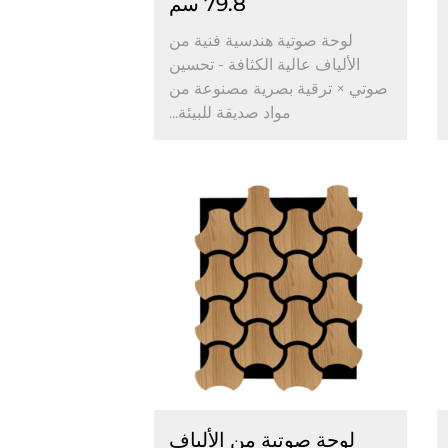
79.8 سم
لوحة صوتية هندسية فنية من
الألياف عالية الكثافة - تحسين
صوتي × ترقية بصرية مصنوعة من
مواد صديقة للبيئة...
لوحة صوتية من الألياف