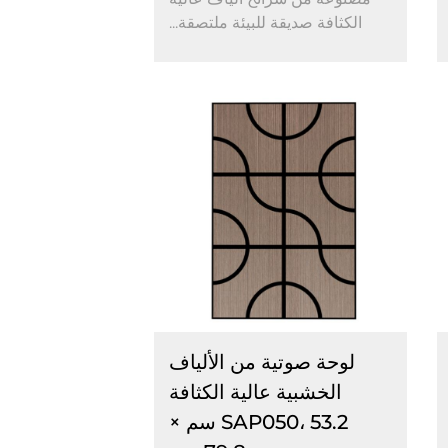
الكثافة صديقة للبيئة ملتصقة...
لوحة صوتية من الألياف
الخشبية عالية الكثافة
SAP050، 53.2 سم ×