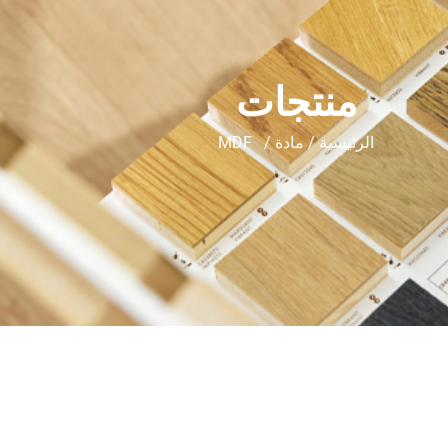
منتجات
الرئيسية
/
مادة
/ MDF