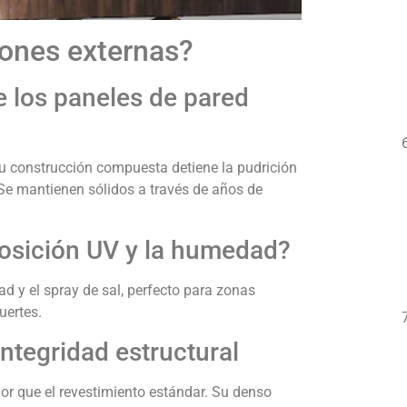
iones externas?
de los paneles de pared
u construcción compuesta detiene la pudrición
 Se mantienen sólidos a través de años de
osición UV y la humedad?
d y el spray de sal, perfecto para zonas
uertes.
integridad estructural
r que el revestimiento estándar. Su denso