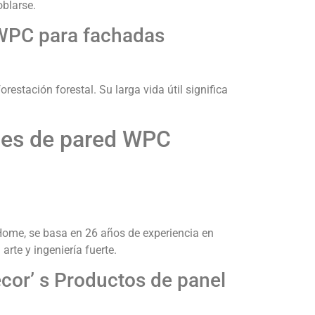
oblarse.
 WPC para fachadas
restación forestal. Su larga vida útil significa
les de pared WPC
me, se basa en 26 años de experiencia en
rte y ingeniería fuerte.
cor’ s Productos de panel