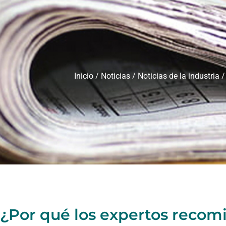
Inicio
/
Noticias
/
Noticias de la industria
/
¿Por qué los expertos recom