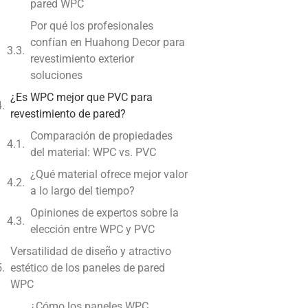
pared WPC
Por qué los profesionales
confían en Huahong Decor para
revestimiento exterior
soluciones
¿Es WPC mejor que PVC para
revestimiento de pared?
Comparación de propiedades
del material: WPC vs. PVC
¿Qué material ofrece mejor valor
a lo largo del tiempo?
Opiniones de expertos sobre la
elección entre WPC y PVC
Versatilidad de diseño y atractivo
estético de los paneles de pared
WPC
¿Cómo los paneles WPC