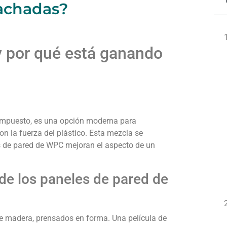
fachadas?
y por qué está ganando
compuesto, es una opción moderna para
on la fuerza del plástico. Esta mezcla se
es de pared de WPC mejoran el aspecto de un
e los paneles de pared de
e madera, prensados en forma. Una película de