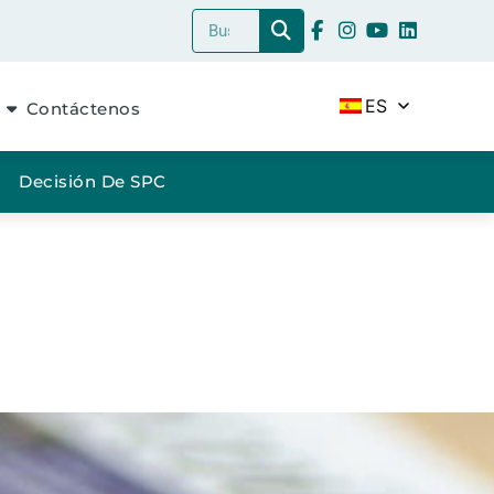
ES
Contáctenos
Decisión De SPC