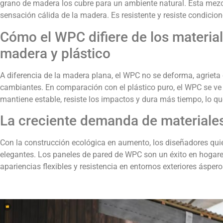
grano de madera los cubre para un ambiente natural. Esta mezcla
sensación cálida de la madera. Es resistente y resiste condicion
Cómo el WPC difiere de los material
madera y plástico
A diferencia de la madera plana, el WPC no se deforma, agriet
cambiantes. En comparación con el plástico puro, el WPC se ve
mantiene estable, resiste los impactos y dura más tiempo, lo qu
La creciente demanda de material
Con la construcción ecológica en aumento, los diseñadores quie
elegantes. Los paneles de pared de WPC son un éxito en hogare
apariencias flexibles y resistencia en entornos exteriores áspero