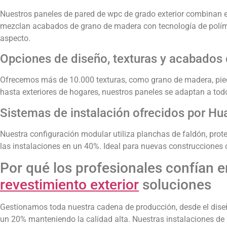
Nuestros paneles de pared de wpc de grado exterior combinan el
mezclan acabados de grano de madera con tecnología de políme
aspecto.
Opciones de diseño, texturas y acabados 
Ofrecemos más de 10.000 texturas, como grano de madera, pied
hasta exteriores de hogares, nuestros paneles se adaptan a todo 
Sistemas de instalación ofrecidos por H
Nuestra configuración modular utiliza planchas de faldón, prot
las instalaciones en un 40%. Ideal para nuevas construcciones 
Por qué los profesionales confían
revestimiento exterior
soluciones
Gestionamos toda nuestra cadena de producción, desde el diseñ
un 20% manteniendo la calidad alta. Nuestras instalaciones d