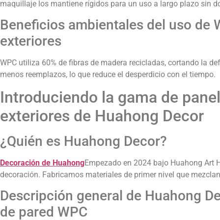
maquillaje los mantiene rígidos para un uso a largo plazo sin d
Beneficios ambientales del uso de
exteriores
WPC utiliza 60% de fibras de madera recicladas, cortando la defo
menos reemplazos, lo que reduce el desperdicio con el tiempo.
Introduciendo la gama de pane
exteriores de Huahong Decor
¿Quién es Huahong Decor?
Decoración de Huahong
Empezado en 2024 bajo Huahong Art Ho
decoración. Fabricamos materiales de primer nivel que mezclan a
Descripción general de Huahong De
de pared WPC