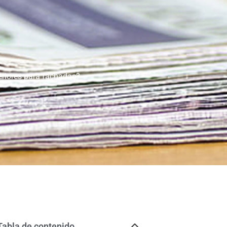
riores para fachadas?
Tabla de contenido