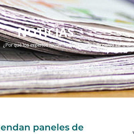
NOTICIAS
 ¿Por qué los expertos recomiendan paneles de pared WPC exte
iendan paneles de