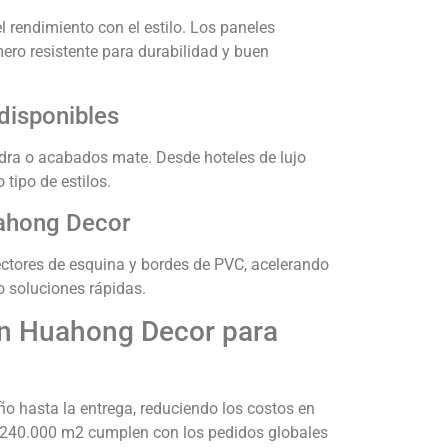
 rendimiento con el estilo. Los paneles
ro resistente para durabilidad y buen
disponibles
ra o acabados mate. Desde hoteles de lujo
tipo de estilos.
uahong Decor
ectores de esquina y bordes de PVC, acelerando
o soluciones rápidas.
 en Huahong Decor para
o hasta la entrega, reduciendo los costos en
e 240.000 m2 cumplen con los pedidos globales