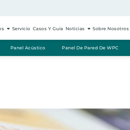
os
Servicio
Casos Y Guía
Noticias
Sobre Nosotros
Panel Acústico
Panel De Pared De WPC