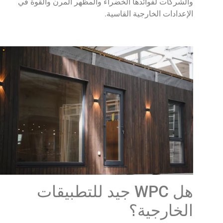
والشركات لفوائدها الخضراء والمظهر المرن والقوة في
الإعدادات الخارجية القاسية.
هل WPC جيد للتطبيقات
الخارجية؟