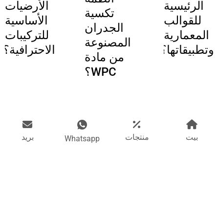
الرئيسية
الأرضيات
تكسية
للقوالب
الأساسية
الجدران
المعمارية
للتركيبات
المصنوعة
وتطبيقاتها؟
الاحترافية؟
من مادة
WPC؟
بيت
منتجات
بريد
Whatsapp