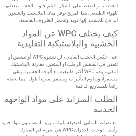
الخشب ، والضغط على الشكل. فيلم حبوب الخشب يغطيها
للهواء الطبيعي. هذا المزيج يوفر متانة البلاستيك والشعور
الدافئ للخشب. إنها قوية وتتحمل الظروف القاسية.
كيف يختلف WPC عن المواد
الخشبية والبلاستيكية التقليدية
على عكس الخشب العادي ، لن تتشوه WPC أو تتشقق أو
تتعفن في الطقس الرطب أو المتغير. مقارنة بالبلاستيك
النقي ، يبدو WPC أكثر طبيعية مع أليافه الخشبية. يبقى
مستقراً، ويقاوم التأثيرات ويستمر لفترة أطول، مما يجعله
رائعاً للمشاريع الدائمة.
الطلب المتزايد على مواد الواجهة
الحديثة
مع تصاعد المباني الصديقة للبيئة ، يريد المصممون مواد قوية
وأنيقة. لوحات الجدران WPC هي ضربة في المنازل