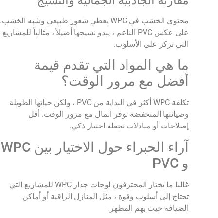
مقارنة الجاذبية الجمالية والنسيج
محتوى الخشب في WPC يعطي شعور طبيعي وشبه الخشب.
على عكس PVC الناعم ، يبدو نسيجها أصيلاً ، مثالياً للمشاريع
التي تركز على الأسلوب.
ما هي المواد التي تقدم قيمة
أفضل مع مرور الوقت؟
تكلفة WPC أكثر في البداية من PVC ، ولكن حياتها الطويلة
وصيانتها المنخفضة توفر المال مع مرور الوقت. أقل
إصلاحات أو مبادلات تجعله اختيار ذكي.
آراء الخبراء حول الاختيار بين WPC
و PVC
غالبا ما يختار المحترفون لوحات جدار WPC للمشاريع التي
تحتاج إلى أسلوب وقوة ، مثل المنازل الراقية أو أماكن
الضيافة حيث يهم المظهر.