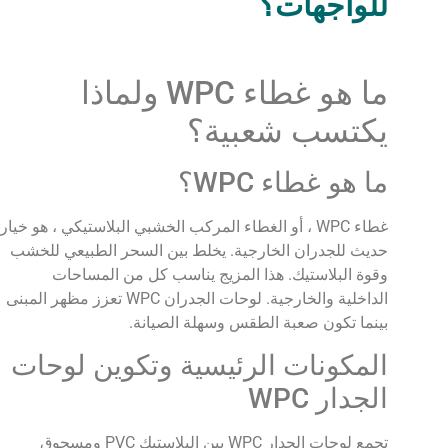
للواجهات؟
ما هو غطاء WPC ولماذا
يكتسب شعبية؟
ما هو غطاء WPC؟
غطاء WPC ، أو الغطاء المركب الخشبي البلاستيكي ، هو خيار
حديث للجدران الخارجية. يخلط بين السحر الطبيعي للخشب
وقوة البلاستيك. هذا المزيج يناسب كل من المساحات
الداخلية والخارجية. لوحات الجدران WPC تعزز مظهر المبنى
بينما تكون صعبة الطقس وسهلة الصيانة.
المكونات الرئيسية وتكوين لوحات
الجدار WPC
تجمع لوحات الجدار WPC بين البلاستيك PVC ومسحوق