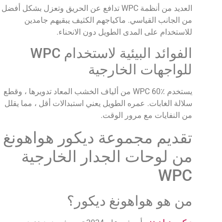
العديد من أنظمة WPC تدافع عن الحريق وتعزل بشكل أفضل
من الجانب القياسي. ماكياجهم الكثيف يبقيهم جامدين
للاستخدام على المدى الطويل دون الانحناء.
الفوائد البيئية لاستخدام WPC
للواجهات الخارجية
يستخدم WPC 60٪ من ألياف الخشب المعاد تدويرها ، وقطع
سلالة الغابات. عمره الطويل يعني استبدالات أقل ، مما يقلل
من النفايات مع مرور الوقت.
تقديم مجموعة ديكور هواهونغ
من لوحات الجدار الخارجية
WPC
من هو هواهونغ ديكور؟