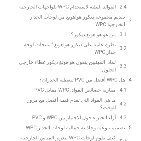
الفوائد البيئية لاستخدام WPC للواجهات الخارجية
تقديم مجموعة ديكور هواهونغ من لوحات الجدار
الخارجية WPC
من هو هواهونغ ديكور؟
نظرة عامة على ديكور هواهونغ ’ منتجات لوحة
جدار WPC
لماذا المهنيين يثقون هواهونغ ديكور غطاء خارجي
الحلول
هل WPC أفضل من PVC لتغطية الجدران؟
مقارنة خصائص المواد: WPC مقابل PVC
ما هي المواد التي تقدم قيمة أفضل مع مرور
الوقت؟
آراء الخبراء حول الاختيار بين WPC و PVC
تصميم تنوعية وجاذبية جمالية لوحات الجدار WPC
كيف تقوم لوحات WPC بتعزيز المباني الخارجية