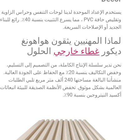
يستخدم الإعداد الموحدة لدينا لوحات التنفس وحراس الزاوية
وتقليص حافة PVC ، مما يسرع التثبيت بنسبة 40٪. رائع للبناء
الجديد أو الإصلاحات السريعة.
لماذا المهنيين يثقون هواهونغ
ديكور
غطاء خارجي
الحلول
نحن ندير سلسلة الإنتاج الكاملة، من التصميم إلى التسليم،
وخفض التكاليف بنسبة 20٪ مع الحفاظ على الجودة العالية.
منشأتنا البالغة مساحتها 240 ألف متر مربع تلبي الطلبات
العالمية بشكل موثوق. تخفض الأنظمة الصديقة للبيئة انبعاثات
أكسيد النيتروجين بنسبة 90٪.