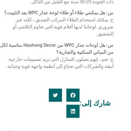
ذات الجودة 20-30 سنة مع القليل من التآكل.
س: هل يمكنني طلاء أو طلاء لوحة جدار WPC بعد التثبيت؟
ج: يمكنك استخدام الطلاء المركب الصديق ، لكنه غير
ضروري. لوحاتنا لديها أفلام قوية التي تقاوم التلاشى أو
التشقيق.
س: هل لوحات جدار WPC من Huahong Decor مناسبة لكل
من المباني السكنية والتجارية؟
ج: نعم ، إنهم يعملون للمنازل التي تريد تصميمات خارجية
أنيقة والشركات التي تحتاج إلى أنظمة واجهة قوية وجذابة.
شارك إلى: