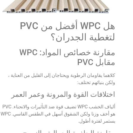
هل WPC أفضل من PVC
لتغطية الجدران؟
مقارنة خصائص المواد: WPC
مقابل PVC
كلاهما يقاومان الرطوبة ويحتاجان إلى القليل من العناية ،
ولكن بنيائهم تختلف:
اختلافات القوة والمرونة وعمر العمر
ألياف الخشب WPC تضيف قوة ضد التأثيرات والانحناء. PVC
هو أخف وزنا ولكن الشقوق أسهل في الطقس القاسي. WPC
يستمر لفترة أطول.