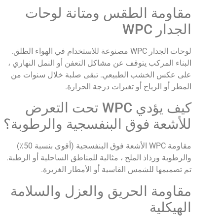
مقاومة الطقس ومتانة لوحات
الجدار WPC
لوحات الجدار WPC مصنوعة للاستخدام في الهواء الطلق.
البناء المركب يتوقف عن مشاكل التعفن أو النمل النهاري ،
على عكس الخشب الطبيعي. تبقى صلبة خلال سنوات من
المطر أو الرياح أو تغيرات درجة الحرارة.
كيف يؤدي WPC تحت التعرض
للأشعة فوق البنفسجية والرطوبة؟
مقاومة WPC الأشعة فوق البنفسجية (أقوى بنسبة 50٪)
والرطوبة ورذاذ الملح ، مثالية للمناطق الساحلية أو الرطبة.
تم تصميمها للشمس القاسية أو الأمطار الغزيرة.
مقاومة الحريق والعزل والسلامة
الهيكلية