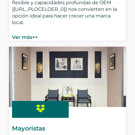
flexible y capacidades profundas de OEM
{{URL_PLOCELDER_0}} nos convierten en la
opción ideal para hacer crecer una marca
local.
Ver más++
Mayoristas