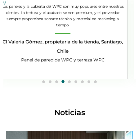
Son uno de nuestros proveedores más confiables para el piso de
SPC. Su tiempo de entrega es preciso y el producto coincide
exactamente con la muestra. También apreciamos su flexibilidad con
pedidos de contenedores mixtos.
Co Andrés Torres, Mayorista de materiales de
construcción, Bogotá, Colombia
SPC Pisos y accesorios
Noticias