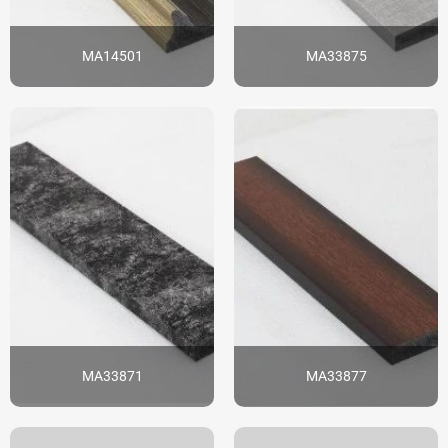
MA14501
MA33875
MA33871
MA33877