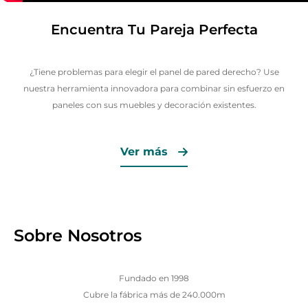
Encuentra Tu Pareja Perfecta
¿Tiene problemas para elegir el panel de pared derecho? Use
nuestra herramienta innovadora para combinar sin esfuerzo en
paneles con sus muebles y decoración existentes.
Ver más
Sobre Nosotros
Fundado en 1998
Cubre la fábrica más de 240.000m