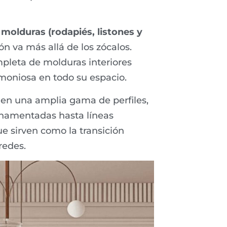
molduras (rodapiés, listones y
n va más allá de los zócalos.
leta de molduras interiores
rmoniosa en todo su espacio.
en una amplia gama de perfiles,
rnamentadas hasta líneas
 sirven como la transición
redes.