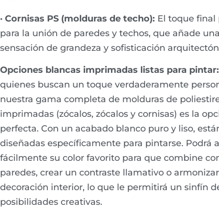
· Cornisas PS (molduras de techo):
El toque final
para la unión de paredes y techos, que añade un
sensación de grandeza y sofisticación arquitectón
Opciones blancas imprimadas listas para pintar:
quienes buscan un toque verdaderamente person
nuestra gama completa de molduras de poliestir
imprimadas (zócalos, zócalos y cornisas) es la opc
perfecta. Con un acabado blanco puro y liso, está
diseñadas específicamente para pintarse. Podrá a
fácilmente su color favorito para que combine co
paredes, crear un contraste llamativo o armonizar
decoración interior, lo que le permitirá un sinfín d
posibilidades creativas.