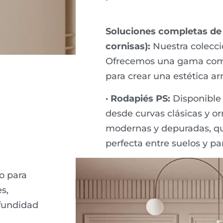
Soluciones completas de 
cornisas):
Nuestra colecció
Ofrecemos una gama comp
para crear una estética a
· Rodapiés PS:
Disponible 
desde curvas clásicas y o
modernas y depuradas, que
perfecta entre suelos y pa
o para
s,
ofundidad