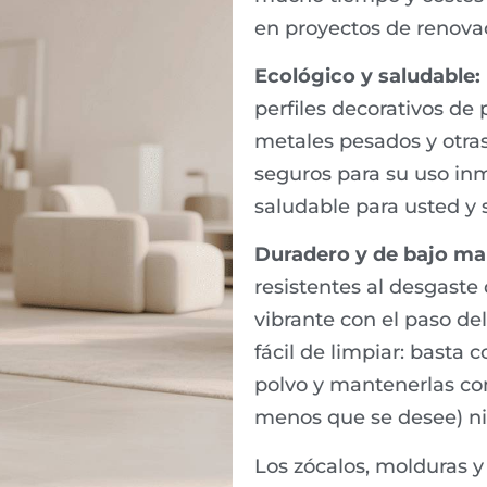
en proyectos de renova
Ecológico y saludable:
perfiles decorativos de 
metales pesados ​​y otra
seguros para su uso in
saludable para usted y s
Duradero y de bajo ma
resistentes al desgaste 
vibrante con el paso del
fácil de limpiar: basta
polvo y mantenerlas com
menos que se desee) ni 
Los zócalos, molduras y