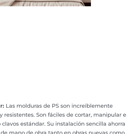
r:
Las molduras de PS son increíblemente
y resistentes. Son fáciles de cortar, manipular e
 clavos estándar. Su instalación sencilla ahorra
 de mano de obra tanto en obras nuevas como