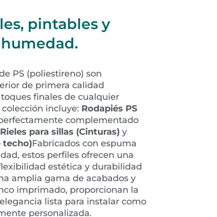
les, pintables y
la humedad.
de PS (poliestireno) son
erior de primera calidad
 toques finales de cualquier
 colección incluye:
Rodapiés PS
, perfectamente complementado
Rieles para sillas (Cinturas)
y
 techo)
Fabricados con espuma
idad, estos perfiles ofrecen una
exibilidad estética y durabilidad
 una amplia gama de acabados y
anco imprimado, proporcionan la
elegancia lista para instalar como
lmente personalizada.