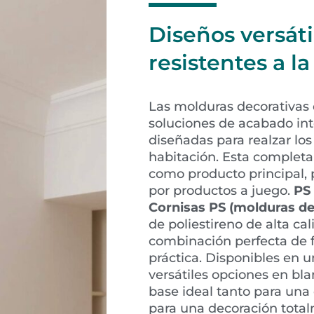
Diseños versáti
resistentes a 
Las molduras decorativas 
soluciones de acabado int
diseñadas para realzar los
habitación. Esta completa
como producto principal
por productos a juego.
PS 
Cornisas PS (molduras de
de poliestireno de alta cal
combinación perfecta de fl
práctica. Disponibles en
versátiles opciones en bl
base ideal tanto para una 
para una decoración tota