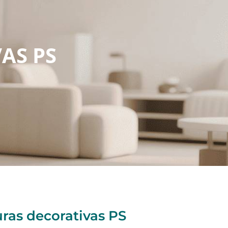
AS PS
ras decorativas PS