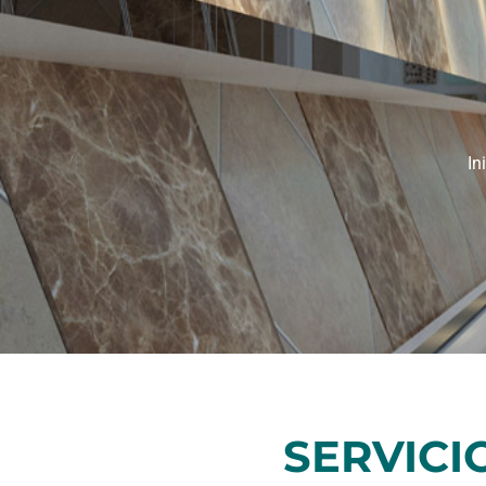
In
SERVICI