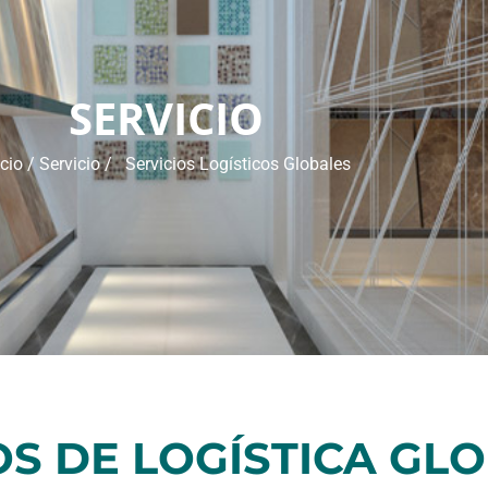
SERVICIO
icio
/
Servicio
/ Servicios Logísticos Globales
OS DE LOGÍSTICA GL