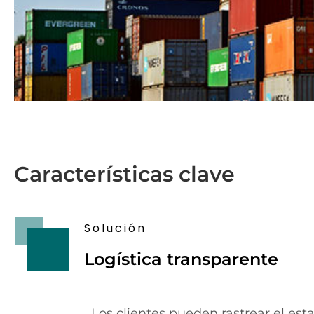
Características clave
Solución
Logística transparente
Los clientes pueden rastrear el est