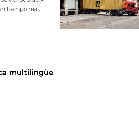
n tiempo real.
ca multilingüe