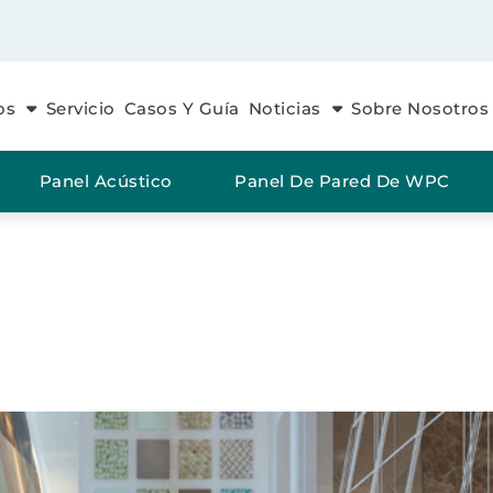
os
Servicio
Casos Y Guía
Noticias
Sobre Nosotros
Panel Acústico
Panel De Pared De WPC