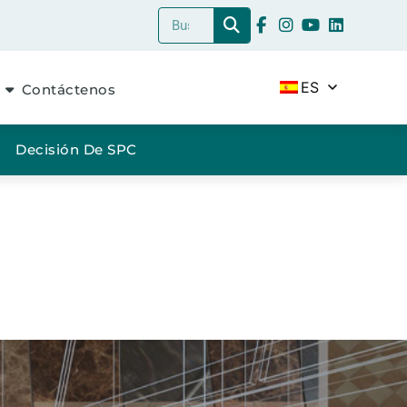
ES
Contáctenos
Decisión De SPC