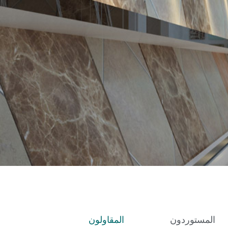
المستوردون
المقاولون