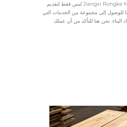
شريك مع Jiangxi Rongke New Building Materials ليس فقط لتقديم
ًا للوصول إلى مجموعة من الخدمات التي
بناء. نحن هنا للتأكد من أن عملك