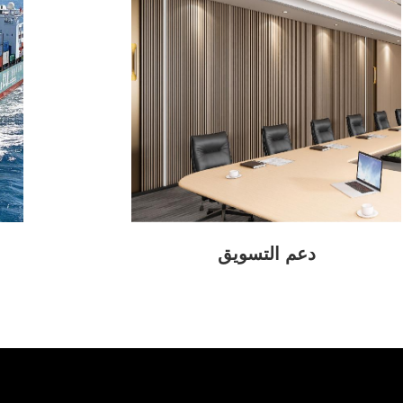
دعم التسويق