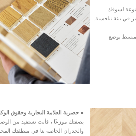
تنوعة لسوقك
ز في بيئة تنافسية.
لمبسط بوضع
● حصرية العلامة التجارية وحقوق الوكا
بصفتك موزعًا ، فأنت تستفيد من الوصو
والجدران الخاصة بنا في منطقتك المحددة