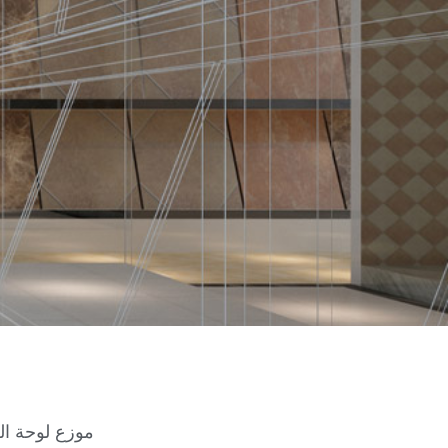
موزع لوحة ال