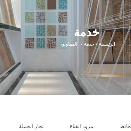
خدمة
الرئيسية
/
خدمة
/ المقاولون
حائط
مزود القناة
تجار الجملة