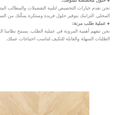
● حلول مخصصة لسوقك:
نحن نقدم خيارات التخصيص لتلبية التفضيلات والمطالب الم
المحلي. التزامك بتوفير حلول فريدة ومبتكرة يمكّنك من التمي
● عملية طلب مرنة:
نحن نتفهم أهمية المرونة في عملية الطلب. يسمح نظامنا ا
الطلبات السهلة والقابلة للتكيف لتناسب احتياجات عملك.