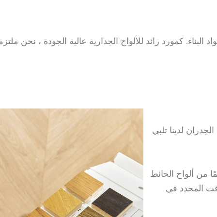
د البناء. كمورد رائد للألواح الجدارية عالية الجودة ، نحن م
الجدران لدينا تلبي
مًا من ألواح الحائط
وقت المحدد في