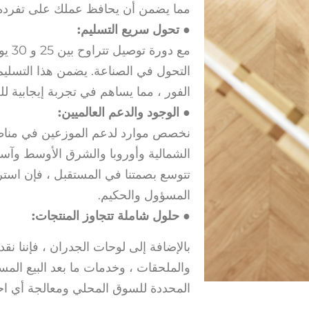
مما يضمن أن يحافظ عملك على تفرده و
● تحول سريع التسليم:
مع د
التحول في الصناعة. يضمن هذا التسليم
الفور ، مما يساهم في تجربة إيجابية للع
● الوجود والدعم العالميين:
نخصص موارد لدعم الموزعين في مناطق
الشمالية وأوروبا والشرق الأوسط وآس
تتوسع بصمتنا في المستقبل ، فإن استرات
المسؤول والحكيم.
● حلول شاملة تتجاوز المنتجات:
بالإضافة إلى لوحات الجدران ، فإننا نقد
والملحقات ، وخدمات ما بعد البيع المست
المحددة للسوق المحلي ومعالجة أي احت