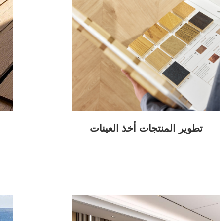
تطوير المنتجات أخذ العينات