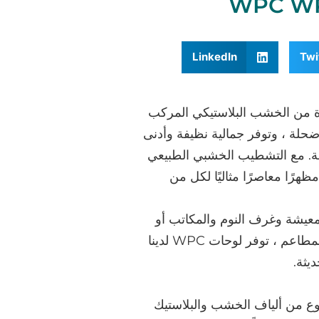
LinkedIn
Twi
ميزة من الخشب البلاستيكي المركب
حلة ، وتوفر جمالية نظيفة وأدنى
غرفة. مع التشطيب الخشبي الطبيعي
هرًا معاصرًا مثاليًا لكل من
معيشة وغرف النوم والمكاتب أو
المناطق المزدحمة مثل الفنادق والمطاعم ، توفر لوحات WPC لدينا
يثة.
 من ألياف الخشب والبلاستيك