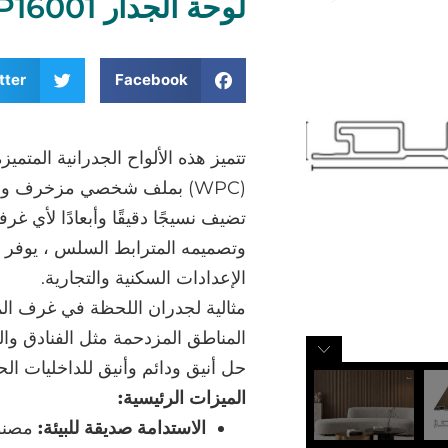
لوحة الجدار WPC WP16001
tter
Facebook
تتميز هذه الألواح الجدرانية المت
(WPC) بملف شخصي مزخرف وض
تضيف نسيجًا دقيقًا وأبعادًا لأي 
وتصميمه المترابط السلس ، يوفر مظ
الإعدادات السكنية والتجارية.
مثالية لجدران اللحظة في غرف ال
حل أنيق ودائم وأنيق للداخليات الحد
الميزات الرئيسية:
الاستدامة صديقة للبيئة:
مصنوع