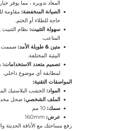
المعاد تدويره ، مما يوفر خيار 
الصيانة المنخفضة:
مقاومة للر
حاجة للطلاء أو الختم.
سهولة التثبيت:
المتاعب.
متين & طويلة الأمد:
صممت لت
البيئية المختلفة.
تصميم متعدد الاستخدامات:
مت
لمطابقة أي موضوع داخلي.
المواصفات التقنية:
المواد:
الخشب البلاستيك المركب
الملف الشخصي:
ضحل مخدو
سمك:
10 مم
عرض:
160mm
رفع مساحتك مع الأناقة الحديثة وال