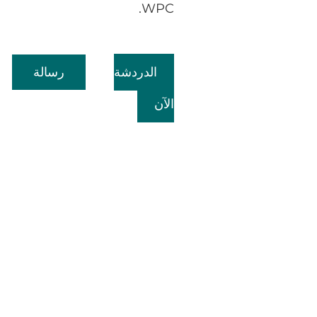
WPC.
الدردشة
رسالة
الآن