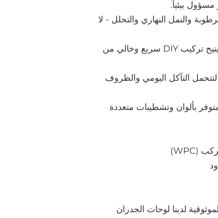
مسؤول بيئياً.
طوبة والنمل النهاري والتحلل - لا
نظام التثبيت يتيح تركيب DIY سريع وخالي من
تحمل التآكل اليومي والظروف
وفر بألوان وتشطيبات متعددة
 (WPC)
د
موثوقية لدينا لوحات الجدران