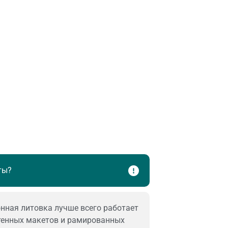
ты?
нная литовка лучше всего работает
стенных макетов и рамированных