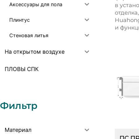
Аксессуары для пола
в устан
отделка
Плинтус
Huahong
и функц
Стеновая литья
На открытом воздухе
ПЛОВЫ СПК
Фильтр
Материал
ПС П