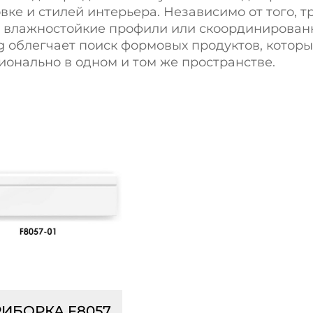
овке и стилей интерьера. Независимо от того, т
, влажностойкие профили или скоординирован
 облегчает поиск формовых продуктов, которы
ионально в одном и том же пространстве.
РИБОРКА F8057