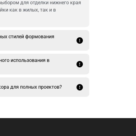
выбором для отделки нижнего края
ки как в жилых, так и в
чных стилей формования
ного использования в
кора для полных проектов?