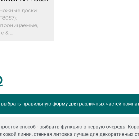
ножные доски
F8057):
проницаемые,
 & ...
Q
 выбрать правильную форму для различных частей комна
ростой способ - выбрать функцию в первую очередь. Коро
олковой линии, стенная литовка лучше для декоративных 