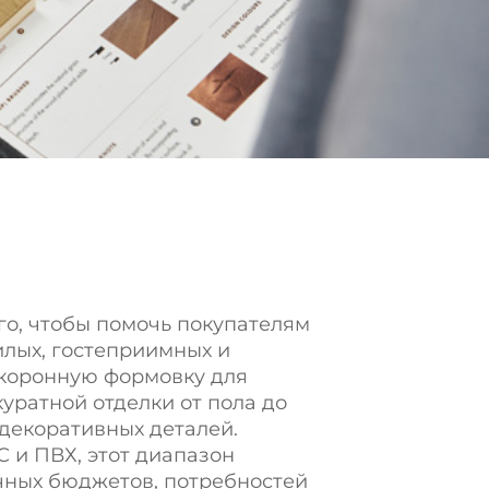
о, чтобы помочь покупателям
илых, гостеприимных и
 коронную формовку для
уратной отделки от пола до
 декоративных деталей.
 и ПВХ, этот диапазон
чных бюджетов, потребностей