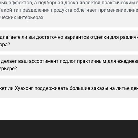
ных эффектов, а подборная доска является практическим 
Такой тип разделения продукта облегчает применение линей
ческих интерьерах.
длагаете ли вы достаточно вариантов отделки для разли
ора?
 делает ваш ассортимент подлог практичным для ежеднев
ерьере?
ет ли Хуахонг поддерживать большие заказы на литье де